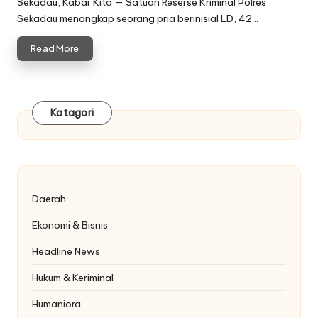
Sekadau, Kabar Kita — Satuan Reserse Kriminal Polres
Sekadau menangkap seorang pria berinisial LD, 42…
Read More
Katagori
Daerah
Ekonomi & Bisnis
Headline News
Hukum & Keriminal
Humaniora