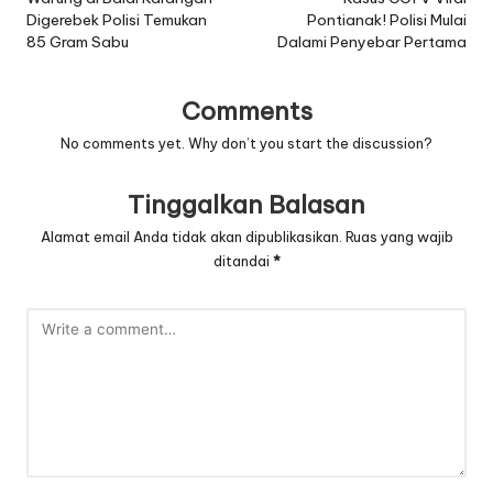
navigation
Digerebek Polisi Temukan
Pontianak! Polisi Mulai
85 Gram Sabu
Dalami Penyebar Pertama
Comments
No comments yet. Why don’t you start the discussion?
Tinggalkan Balasan
Alamat email Anda tidak akan dipublikasikan.
Ruas yang wajib
ditandai
*