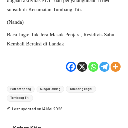
dugaan aktivitas PETI dan penyalahgunaan BBM
subsidi di Kecamatan Tumbang Titi.
(Nanda)
Baca Juga:
Tak Jera Masuk Penjara, Residivis Sabu
Kembali Beraksi di Landak
Tags:
Peti Ketapang
Sungai Udang
Tambang Ilegal
Tumbang Titi
Last updated on 14 Mei 2026
Kabar Kita