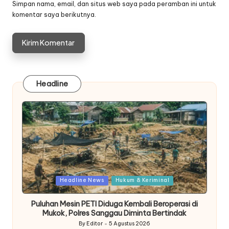
Simpan nama, email, dan situs web saya pada peramban ini untuk
komentar saya berikutnya.
Headline
Posted
Headline News
Hukum & Keriminal
in
Puluhan Mesin PETI Diduga Kembali Beroperasi di
Mukok, Polres Sanggau Diminta Bertindak
By
Editor
5 Agustus 2026
Posted