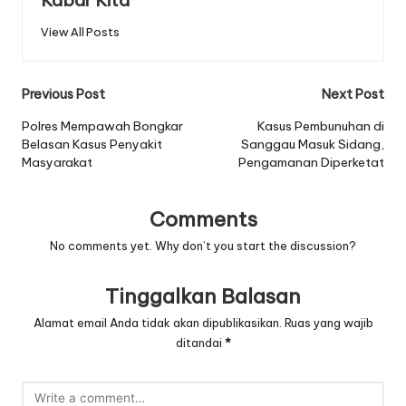
View All Posts
Post
Previous Post
Next Post
navigation
Polres Mempawah Bongkar
Kasus Pembunuhan di
Belasan Kasus Penyakit
Sanggau Masuk Sidang,
Masyarakat
Pengamanan Diperketat
Comments
No comments yet. Why don’t you start the discussion?
Tinggalkan Balasan
Alamat email Anda tidak akan dipublikasikan.
Ruas yang wajib
ditandai
*