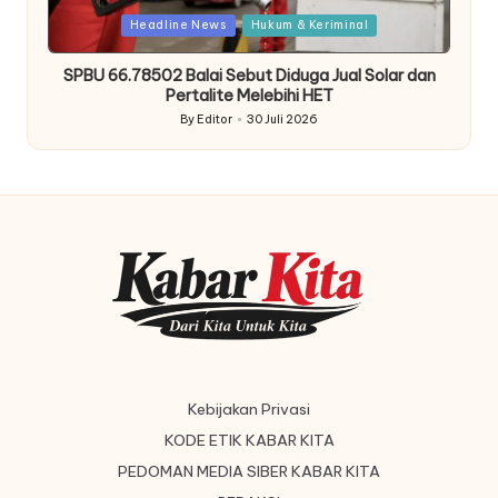
Posted
Headline News
Hukum & Keriminal
in
SPBU 66.78502 Balai Sebut Diduga Jual Solar dan
Pertalite Melebihi HET
By
Editor
30 Juli 2026
Posted
by
Kebijakan Privasi
KODE ETIK KABAR KITA
PEDOMAN MEDIA SIBER KABAR KITA