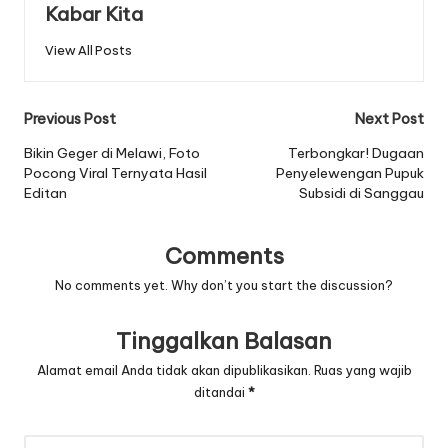
Kabar Kita
View All Posts
Post
Previous Post
Next Post
navigation
Bikin Geger di Melawi, Foto
Terbongkar! Dugaan
Pocong Viral Ternyata Hasil
Penyelewengan Pupuk
Editan
Subsidi di Sanggau
Comments
No comments yet. Why don’t you start the discussion?
Tinggalkan Balasan
Alamat email Anda tidak akan dipublikasikan.
Ruas yang wajib
ditandai
*