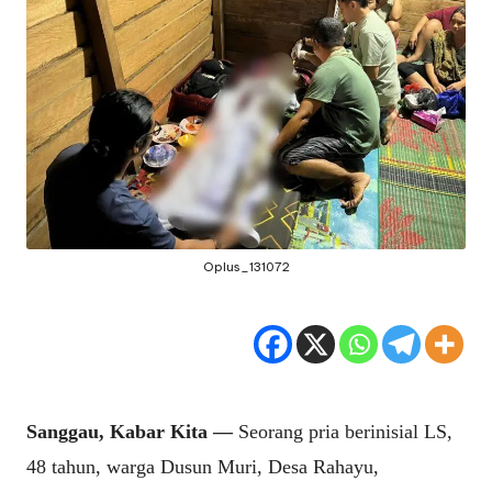
Oplus_131072
Sanggau, Kabar Kita —
Seorang pria berinisial LS,
48 tahun, warga Dusun Muri, Desa Rahayu,