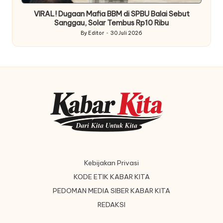
VIRAL! Dugaan Mafia BBM di SPBU Balai Sebut
Sanggau, Solar Tembus Rp10 Ribu
By
Editor
30 Juli 2026
Posted
by
Kebijakan Privasi
KODE ETIK KABAR KITA
PEDOMAN MEDIA SIBER KABAR KITA
REDAKSI